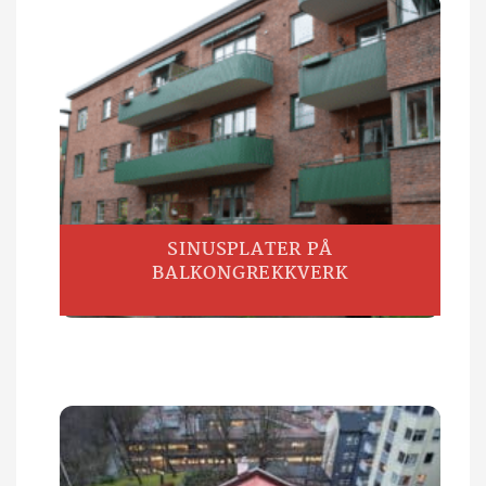
SINUSPLATER PÅ
BALKONGREKKVERK