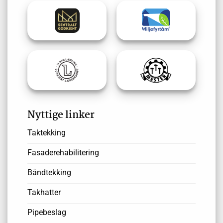
Nyttige linker
Taktekking
Fasaderehabilitering
Båndtekking
Takhatter
Pipebeslag