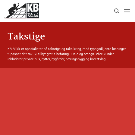
Skip
to
content
Takstige
KB Blikk er spesialister på takstige og taksikring, med typegodkjente løsninger
tilpasset ditt tak. Vi tilbyr gratis befaring i Oslo og omegn. Våre kunder
inkluderer private hus, hytter, bygårder, næringsbygg og borettslag.