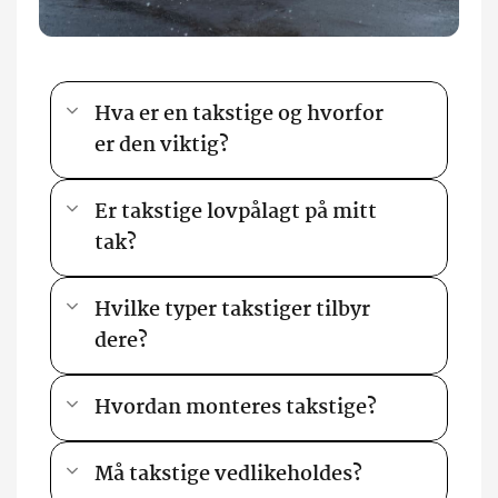
Hva er en takstige og hvorfor
er den viktig?
Er takstige lovpålagt på mitt
tak?
Hvilke typer takstiger tilbyr
dere?
Hvordan monteres takstige?
Må takstige vedlikeholdes?