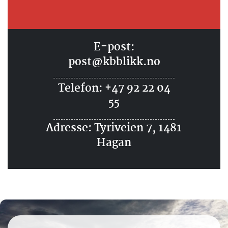
E-post:
post@kbblikk.no
Telefon:
+47 92 22 04
55
Adresse: Tyriveien 7, 1481
Hagan