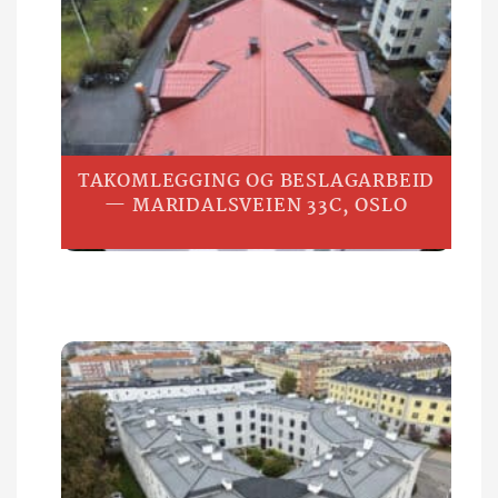
TAKOMLEGGING OG BESLAGARBEID
— MARIDALSVEIEN 33C, OSLO