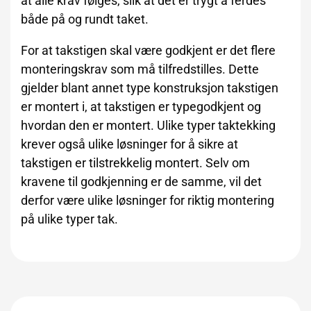
at alle krav følges, slik at det er trygt å ferdes
både på og rundt taket.
For at takstigen skal være godkjent er det flere
monteringskrav som må tilfredstilles. Dette
gjelder blant annet type konstruksjon takstigen
er montert i, at takstigen er typegodkjent og
hvordan den er montert. Ulike typer taktekking
krever også ulike løsninger for å sikre at
takstigen er tilstrekkelig montert. Selv om
kravene til godkjenning er de samme, vil det
derfor være ulike løsninger for riktig montering
på ulike typer tak.