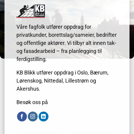
Våre fagfolk utfører oppdrag for
privatkunder, borettslag/sameier, bedrifter
og offentlige aktører. Vi tilbyr alt innen tak-
og fasadearbeid – fra planlegging til
ferdigstilling.
KB Blikk utfører oppdrag i Oslo, Bærum,
Lørenskog, Nittedal, Lillestrøm og
Akershus.
Besøk oss på