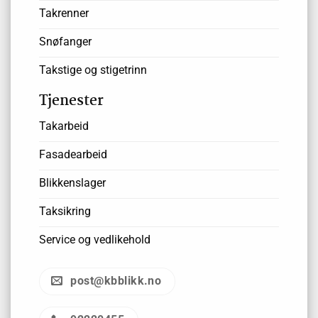
Takrenner
Snøfanger
Takstige og stigetrinn
Tjenester
Takarbeid
Fasadearbeid
Blikkenslager
Taksikring
Service og vedlikehold
post@kbblikk.no