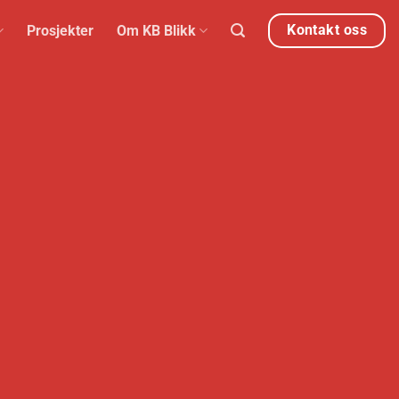
Kontakt oss
Prosjekter
Om KB Blikk