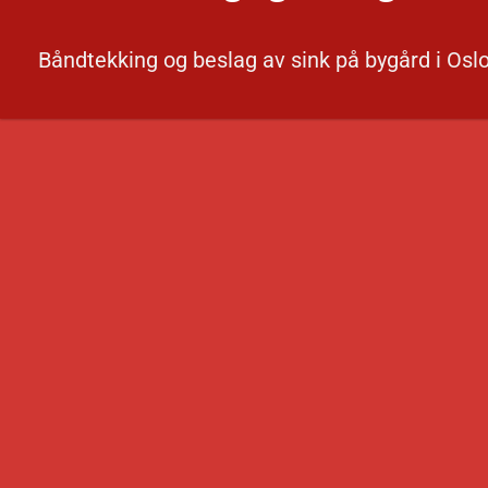
Båndtekking og beslag av sink på bygård i Oslo