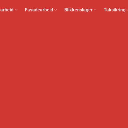
arbeid
Fasadearbeid
Blikkenslager
Taksikring