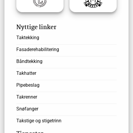
Nyttige linker
Taktekking
Fasaderehabilitering
Båndtekking
Takhatter
Pipebeslag
Takrenner
Snøfanger
Takstige og stigetrinn