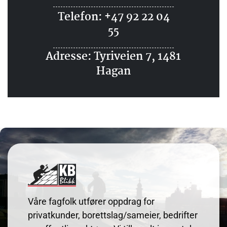
Telefon:
+47 92 22 04
55
Adresse: Tyriveien 7, 1481
Hagan
Våre fagfolk utfører oppdrag for
privatkunder, borettslag/sameier, bedrifter