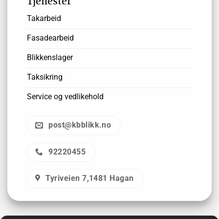
Tjenester
Takarbeid
Fasadearbeid
Blikkenslager
Taksikring
Service og vedlikehold
post@kbblikk.no
92220455
Tyriveien 7,1481 Hagan